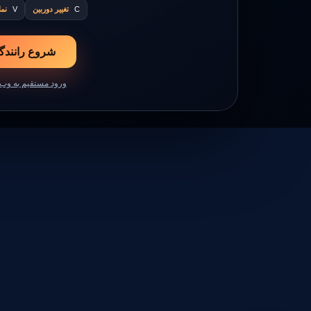
C
تغییر دوربین
V
نم
شروع رانندگ
ورود مستقیم به وب