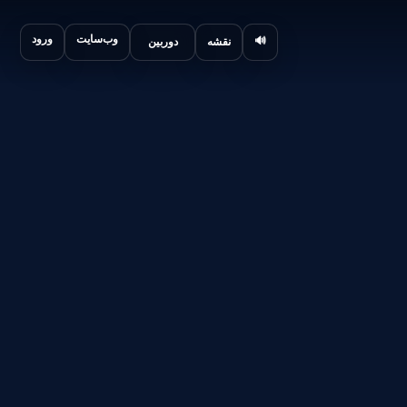
وب‌سایت
ورود
🔊
نقشه
دوربین