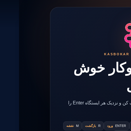
KASBOKAR 
وکار خوش
ماشین را بران، ۲۰ منطقه تخصصی را کشف کن و نزدیک هر ایستگاه Enter را
ENTER
ورود
R
بازگشت
M
نقشه